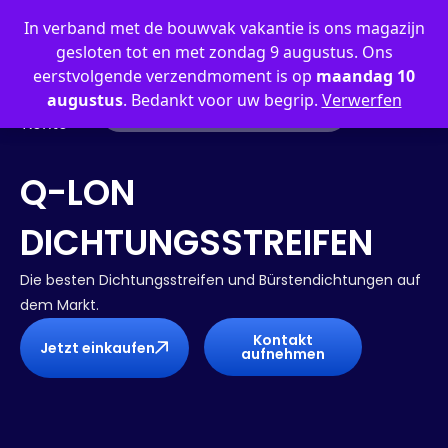
0
In verband met de bouwvak vakantie is ons magazijn
gesloten tot en met zondag 9 augustus. Ons
eerstvolgende verzendmoment is op
maandag 10
augustus
. Bedankt voor uw begrip.
Verwerfen
Mein
Konto
Q-LON
DICHTUNGSSTREIFEN
Die besten Dichtungsstreifen und Bürstendichtungen auf
dem Markt.
Kontakt
Jetzt einkaufen
aufnehmen