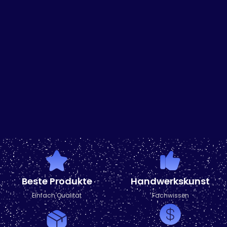
Beste Produkte
Handwerkskunst
Einfach Qualität
Fachwissen