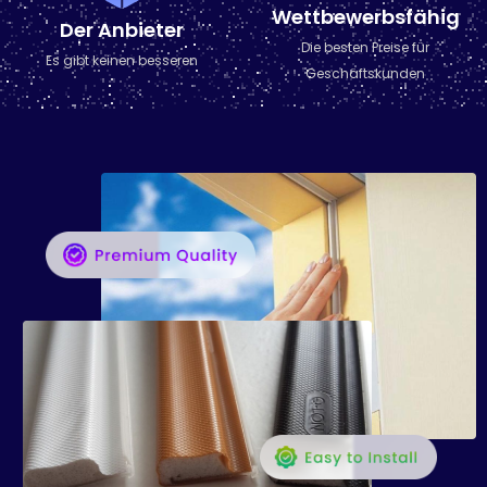
Wettbewerbsfähig
Der Anbieter
Die besten Preise für
Es gibt keinen besseren
Geschäftskunden