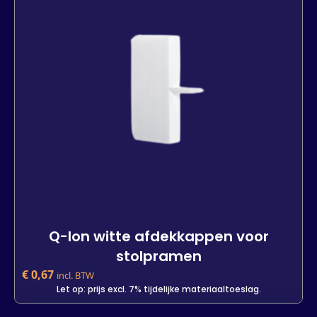
In den Warenkorb
Q-lon witte afdekkappen voor
stolpramen
€
0,67
incl. BTW
Let op: prijs excl. 7% tijdelijke materiaaltoeslag.