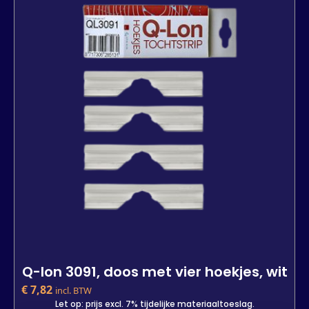
In den Warenkorb
Q-lon 3091, doos met vier hoekjes, wit
€
7,82
incl. BTW
Let op: prijs excl. 7% tijdelijke materiaaltoeslag.