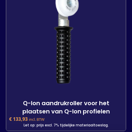
In den Warenkorb
Q-lon aandrukroller voor het
plaatsen van Q-lon profielen
€
133,93
incl. BTW
Let op: prijs excl. 7% tijdelijke materiaaltoeslag.