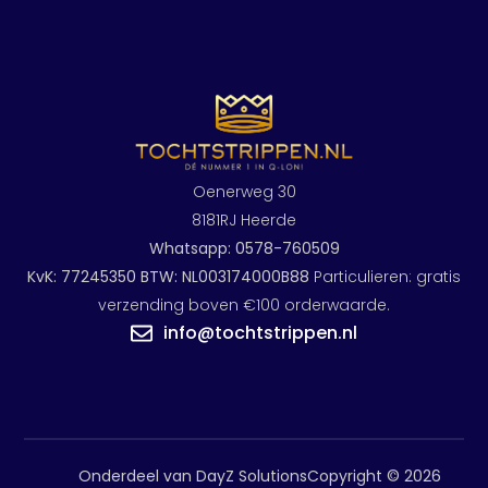
Oenerweg 30
8181RJ Heerde
Whatsapp: 0578-760509
KvK: 77245350 BTW: NL003174000B88
Particulieren: gratis
verzending boven €100 orderwaarde.
info@tochtstrippen.nl
Onderdeel van DayZ Solutions
Copyright © 2026