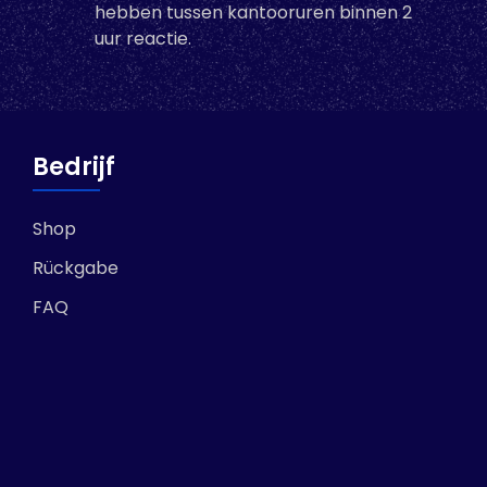
hebben tussen kantooruren binnen 2
uur reactie.
-
+
In den Warenkorb
Bedrijf
Shop
Rückgabe
FAQ