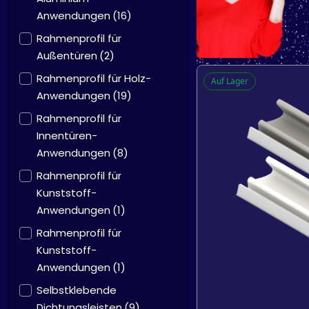
Anwendungen
(16)
Rahmenprofil für
Außentüren
(2)
Rahmenprofil für Holz-
Auf Lager
Anwendungen
(19)
Rahmenprofil für
Innentüren-
Anwendungen
(8)
Rahmenprofil für
Kunststoff-
Anwendungen
(1)
Rahmenprofil für
Kunststoff-
Anwendungen
(1)
Selbstklebende
Dichtungsleisten
(9)