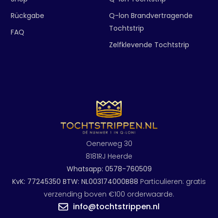
Rückgabe
Q-lon Brandvertragende
Tochtstrip
FAQ
Zelfklevende Tochtstrip
Oenerweg 30
8181RJ Heerde
Whatsapp: 0578-760509
KvK: 77245350 BTW: NL003174000B88
Particulieren: gratis
verzending boven €100 orderwaarde.
info@tochtstrippen.nl