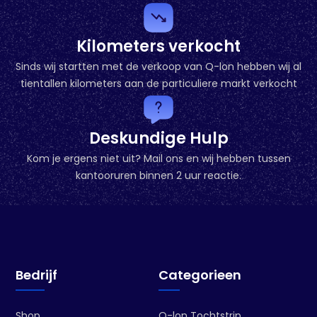
In den Warenkorb
Kilometers verkocht
Sinds wij startten met de verkoop van Q-lon hebben wij al
tientallen kilometers aan de particuliere markt verkocht
Deskundige Hulp
Kom je ergens niet uit? Mail ons en wij hebben tussen
kantooruren binnen 2 uur reactie.
Bedrijf
Categorieen
Shop
Q-lon Tochtstrip