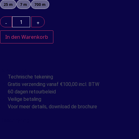
25 m
7 m
700 m
-
+
In den Warenkorb
Downloads
Technische tekening
Gratis verzending vanaf €100,00 incl. BTW
60 dagen retourbeleid
Veilige betaling
Voor meer details, download de brochure
Beschrijving