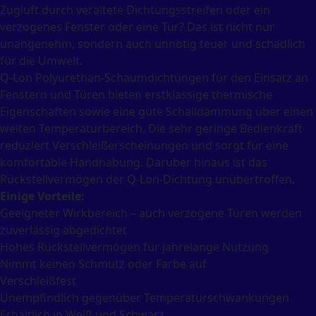
Zugluft durch veraltete Dichtungsstreifen oder ein
verzogenes Fenster oder eine Tür? Das ist nicht nur
unangenehm, sondern auch unnötig teuer und schädlich
für die Umwelt.
Q-Lon Polyurethan-Schaumdichtungen für den Einsatz an
Fenstern und Türen bieten erstklassige thermische
Eigenschaften sowie eine gute Schalldämmung über einen
weiten Temperaturbereich. Die sehr geringe Bedienkraft
reduziert Verschleißerscheinungen und sorgt für eine
komfortable Handhabung. Darüber hinaus ist das
Rückstellvermögen der Q-Lon-Dichtung unübertroffen.
Einige Vorteile:
Geeigneter Wirkbereich – auch verzogene Türen werden
zuverlässig abgedichtet
Hohes Rückstellvermögen für jahrelange Nutzung
Nimmt keinen Schmutz oder Farbe auf
Verschleißfest
Unempfindlich gegenüber Temperaturschwankungen
Erhältlich in Weiß und Schwarz