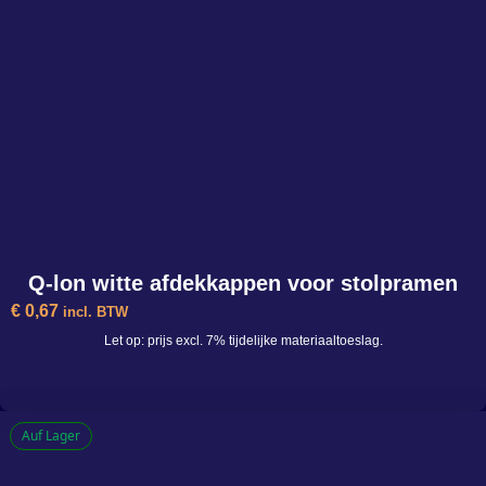
Q-lon witte afdekkappen voor stolpramen
€
0,67
incl. BTW
Let op: prijs excl. 7% tijdelijke materiaaltoeslag.
Auf Lager
Q-lon witte afdekkappen voor stolpramen