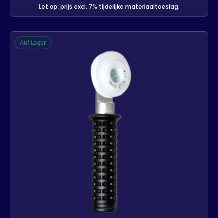
Let op: prijs excl. 7% tijdelijke materiaaltoeslag.
Q-lon zwarte afdekkappen voor
Auf Lager
stolpramen
-
+
In den Warenkorb