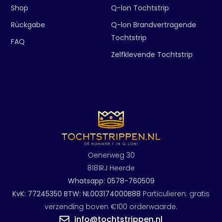
Shop
Q-lon Tochtstrip
Rückgabe
Q-lon Brandvertragende
Tochtstrip
FAQ
Zelfklevende Tochtstrip
Oenerweg 30
8181RJ Heerde
Whatsapp: 0578-760509
KvK: 77245350 BTW: NL003174000B88
Particulieren: gratis
verzending boven €100 orderwaarde.
info@tochtstrippen.nl