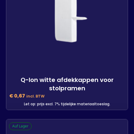
Q-lon witte afdekkappen voor
stolpramen
€
0,67
incl. BTW
Let op: prijs excl. 7% tijdelijke materiaaltoeslag.
Q-lon witte afdekkappen voor
Auf Lager
stolpramen