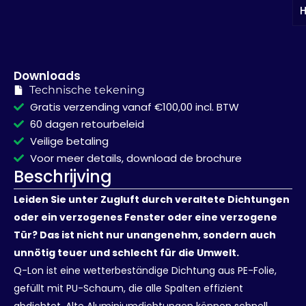
H
Downloads
Technische tekening
Gratis verzending vanaf €100,00 incl. BTW
60 dagen retourbeleid
Veilige betaling
Voor meer details, download de brochure
Beschrijving
Leiden Sie unter Zugluft durch veraltete Dichtungen
oder ein verzogenes Fenster oder eine verzogene
Tür? Das ist nicht nur unangenehm, sondern auch
unnötig teuer und schlecht für die Umwelt.
Q-Lon ist eine wetterbeständige Dichtung aus PE-Folie,
gefüllt mit PU-Schaum, die alle Spalten effizient
abdichtet. Alte Aluminiumdichtungen können schnell