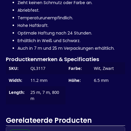
Zieht keinen Schmutz oder Farbe an.
Abriebfest.
Temperaturunempfindlich.
Hohe Haftkraft.
Optimale Haftung nach 24 Stunden.
Erhältlich in Weiß und Schwarz.
Auch in 7 m und 25 m Verpackungen erhältlich.
Productkenmerken & Specificaties
SKU:
QL3117
Farbe:
Wit, Zwart
Width:
11.2 mm
Höhe:
6.5 mm
Length:
25 m, 7 m, 800
m
Gerelateerde Producten