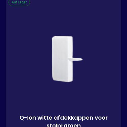
Auf Lager
Q-lon witte afdekkappen voor
stolpramen