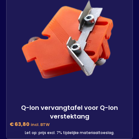
In den Warenkorb
Q-lon vervangtafel voor Q-lon
verstektang
€
63,80
incl. BTW
Let op: prijs excl. 7% tijdelijke materiaaltoeslag.