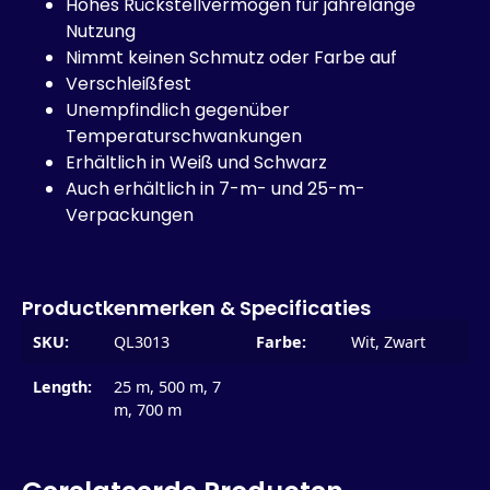
Hohes Rückstellvermögen für jahrelange
Nutzung
Nimmt keinen Schmutz oder Farbe auf
Verschleißfest
Unempfindlich gegenüber
Temperaturschwankungen
Erhältlich in Weiß und Schwarz
Auch erhältlich in 7-m- und 25-m-
Verpackungen
Productkenmerken & Specificaties
SKU:
QL3013
Farbe:
Wit, Zwart
Length:
25 m, 500 m, 7
m, 700 m