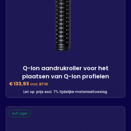
Q-lon aandrukroller voor het
plaatsen van Q-lon profielen
€
133,93
incl. BTW
Let op: prijs excl. 7% tijdelijke materiaaltoeslag.
Q-lon aandrukroller voor het
Auf Lager
plaatsen van Q-lon profielen
-
+