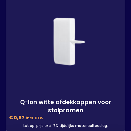
Q-lon witte afdekkappen voor
stolpramen
€
0,67
incl. BTW
Let op: prijs excl. 7% tijdelijke materiaaltoeslag.