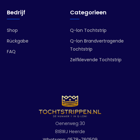
Bedrijf
Categorieen
Shop
Q-lon Tochtstrip
Rückgabe
Q-lon Brandvertragende
Tochtstrip
FAQ
Zelfklevende Tochtstrip
Oenerweg 30
8181RJ Heerde
Whatsapp: 0578-760509