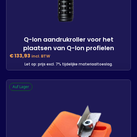
Q-lon aandrukroller voor het
plaatsen van Q-lon profielen
€
133,93
incl. BTW
Let op: prijs excl. 7% tijdelijke materiaaltoeslag.
Q-lon aandrukroller voor het
Auf Lager
plaatsen van Q-lon profielen
-
+
In den Warenkorb