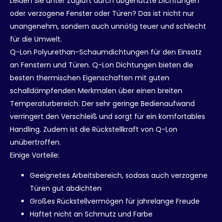
Leiden Sie unter Zugluft durch abgenutzte Dichtungen
oder verzogene Fenster oder Türen? Das ist nicht nur
unangenehm, sondern auch unnötig teuer und schlecht
für die Umwelt.
Q-Lon Polyurethan-Schaumdichtungen für den Einsatz
an Fenstern und Türen. Q-Lon Dichtungen bieten die
besten thermischen Eigenschaften mit guten
schalldämpfenden Merkmalen über einen breiten
Temperaturbereich. Der sehr geringe Bedienaufwand
verringert den Verschleiß und sorgt für ein komfortables
Handling. Zudem ist die Rückstellkraft von Q-Lon
unübertroffen.
Einige Vorteile:
Geeignetes Arbeitsbereich, sodass auch verzogene
Türen gut abdichten
Großes Rückstellvermögen für jahrelange Freude
Haftet nicht an Schmutz und Farbe