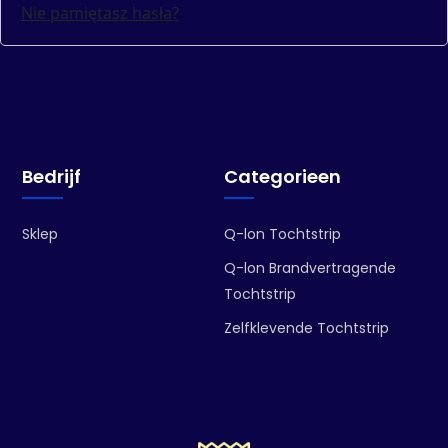
Nie pamiętasz hasła?
Bedrijf
Categorieen
Sklep
Q-lon Tochtstrip
Q-lon Brandvertragende
Tochtstrip
Zelfklevende Tochtstrip