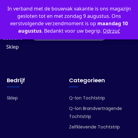
0
In verband met de bouwvak vakantie is ons magazijn
gesloten tot en met zondag 9 augustus. Ons
eerstvolgende verzendmoment is op
maandag 10
augustus
. Bedankt voor uw begrip.
Odrzuć
My
account
Sklep
Bedrijf
Categorieen
Sklep
Q-lon Tochtstrip
Q-lon Brandvertragende
Tochtstrip
Zelfklevende Tochtstrip