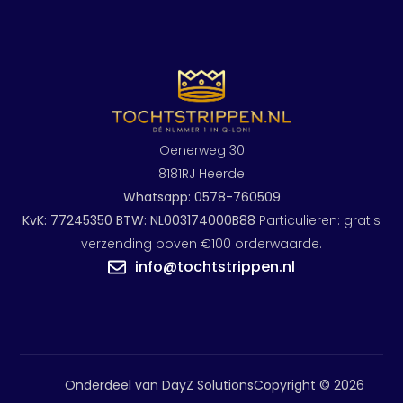
Oenerweg 30
8181RJ Heerde
Whatsapp: 0578-760509
KvK: 77245350 BTW: NL003174000B88
Particulieren: gratis
verzending boven €100 orderwaarde.
info@tochtstrippen.nl
Onderdeel van DayZ Solutions
Copyright © 2026