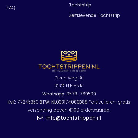
Tochtstrip
FAQ
Zelfklevende Tochtstrip
Oenerweg 30
8181RJ Heerde
Whatsapp: 0578-760509
KvK: 77245350 BTW: NL003174000B88
Particulieren: gratis
verzending boven €100 orderwaarde.
info@tochtstrippen.nl