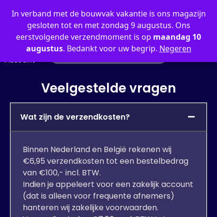
0
In verband met de bouwvak vakantie is ons magazijn
gesloten tot en met zondag 9 augustus. Ons
eerstvolgende verzendmoment is op
maandag 10
augustus
. Bedankt voor uw begrip.
Negeren
Mijn
Account
Veelgestelde vragen
Wat zijn de verzendkosten?
Binnen Nederland en België rekenen wij
€6,95 verzendkosten tot een bestelbedrag
van €100,- incl. BTW.
Indien je appeleert voor een
zakelijk account
(dat is alleen voor frequente afnemers)
hanteren wij zakelijke voorwaarden.