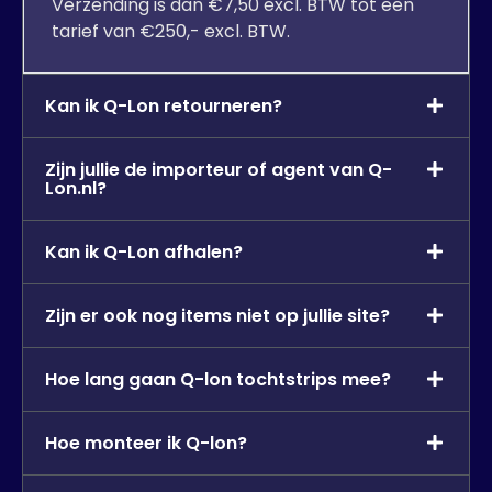
Verzending is dan €7,50 excl. BTW tot een
tarief van €250,- excl. BTW.
Kan ik Q-Lon retourneren?
Zijn jullie de importeur of agent van Q-
Lon.nl?
Kan ik Q-Lon afhalen?
Zijn er ook nog items niet op jullie site?
Hoe lang gaan Q-lon tochtstrips mee?
Hoe monteer ik Q-lon?