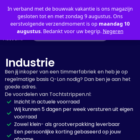
0
In verband met de bouwvak vakantie is ons magazijn
gesloten tot en met zondag 9 augustus. Ons
eerstvolgende verzendmoment is op
maandag 10
augustus
. Bedankt voor uw begrip.
Negeren
Mijn
Account
Industrie
Ben jij inkoper van een timmerfabriek en heb je op
regelmatige basis Q-Lon nodig? Dan ben je aan het
goede adres.
De voordelen van Tochtstrippen.nl:
Inzicht in actuele voorraad
Wij kunnen 5 dagen per week versturen uit eigen
voorraad
Zowel klein- als grootverpakking leverbaar
Een persoonlijke korting gebaseerd op jouw
afname