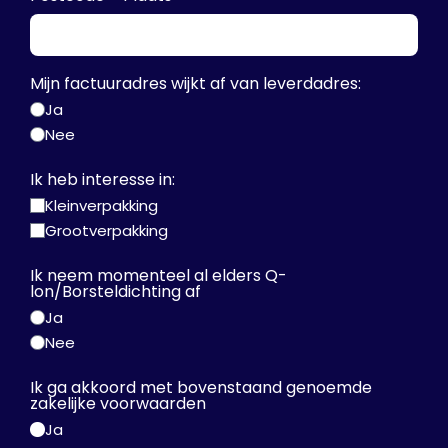
Mijn factuuradres wijkt af van leverdadres:
Ja
Nee
Ik heb interesse in:
Kleinverpakking
Grootverpakking
Ik neem momenteel al elders Q-
lon/Borsteldichting af
Ja
Nee
Ik ga akkoord met bovenstaand genoemde
zakelijke voorwaarden
Ja