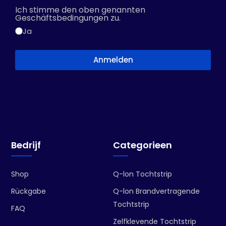
Ich stimme den oben genannten
Geschäftsbedingungen zu.
Ja
Anmelden
Bedrijf
Categorieen
Shop
Q-lon Tochtstrip
Rückgabe
Q-lon Brandvertragende
Tochtstrip
FAQ
Zelfklevende Tochtstrip