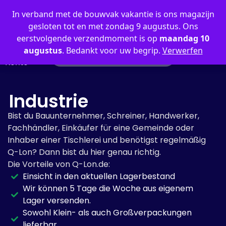
0
In verband met de bouwvak vakantie is ons magazijn
gesloten tot en met zondag 9 augustus. Ons
eerstvolgende verzendmoment is op
maandag 10
augustus
. Bedankt voor uw begrip.
Verwerfen
Mein
Konto
Industrie
Bist du Bauunternehmer, Schreiner, Handwerker,
Fachhändler, Einkäufer für eine Gemeinde oder
Inhaber einer Tischlerei und benötigst regelmäßig
Q-Lon? Dann bist du hier genau richtig.
Die Vorteile von Q-Lon.de:
Einsicht in den aktuellen Lagerbestand
Wir können 5 Tage die Woche aus eigenem
Lager versenden.
Sowohl Klein- als auch Großverpackungen
lieferbar.