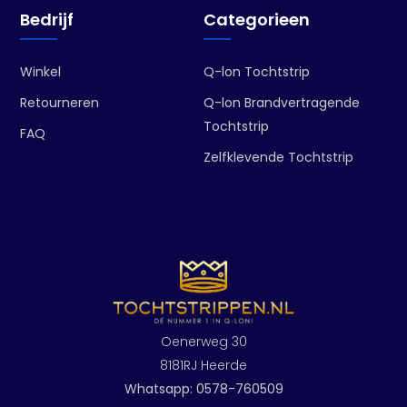
Bedrijf
Categorieen
Winkel
Q-lon Tochtstrip
Retourneren
Q-lon Brandvertragende
Tochtstrip
FAQ
Zelfklevende Tochtstrip
Oenerweg 30
8181RJ Heerde
Whatsapp: 0578-760509