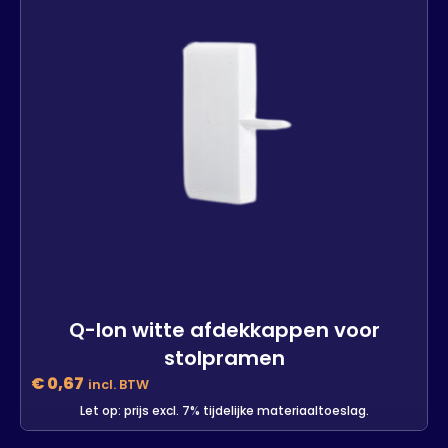
Q-lon witte afdekkappen voor
stolpramen
€
0,67
incl. BTW
Let op: prijs excl. 7% tijdelijke materiaaltoeslag.