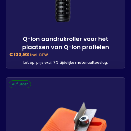
Q-lon aandrukroller voor het
plaatsen van Q-lon profielen
€
133,93
incl. BTW
Let op: prijs excl. 7% tijdelijke materiaaltoeslag.
Q-lon aandrukroller voor het
Auf Lager
plaatsen van Q-lon profielen
-
+
In den Warenkorb