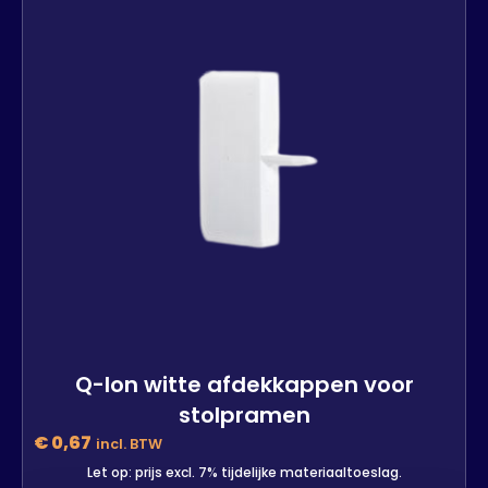
Q-lon witte afdekkappen voor
stolpramen
€
0,67
incl. BTW
Let op: prijs excl. 7% tijdelijke materiaaltoeslag.