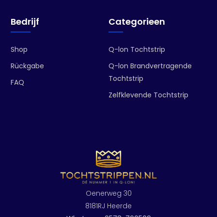
Bedrijf
Categorieen
Shop
Q-lon Tochtstrip
Rückgabe
Q-lon Brandvertragende
Tochtstrip
FAQ
Zelfklevende Tochtstrip
Oenerweg 30
8181RJ Heerde