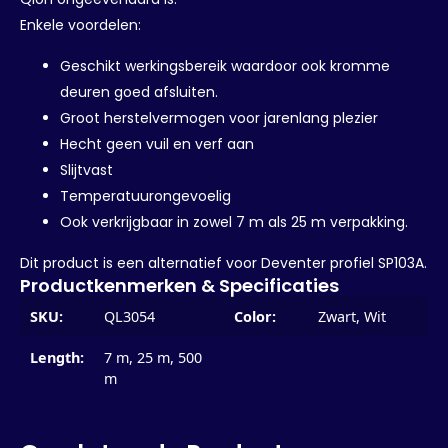
Enkele voordelen:
Geschikt werkingsbereik waardoor ook kromme
deuren goed afsluiten.
Groot herstelvermogen voor jarenlang plezier
Hecht geen vuil en verf aan
Slijtvast
Temperatuurongevoelig
Ook verkrijgbaar in zowel 7 m als 25 m verpakking.
Dit product is een alternatief voor Deventer profiel SP103A.
Productkenmerken & Specificaties
SKU:
QL3054
Color:
Zwart, Wit
Length:
7 m, 25 m, 500
m