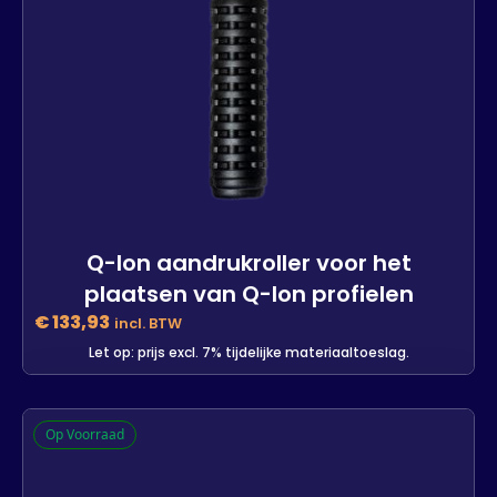
Q-lon aandrukroller voor het
plaatsen van Q-lon profielen
€
133,93
incl. BTW
Let op: prijs excl. 7% tijdelijke materiaaltoeslag.
Q-lon aandrukroller voor het
Op Voorraad
plaatsen van Q-lon profielen
3 op voorraad