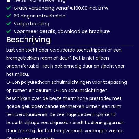
Technische tekening
Gratis verzending vanaf €100,00 incl. BTW
60 dagen retourbeleid
Veilige betaling
Voor meer details, download de brochure
Beschrijving
Last van tocht door verouderde tochtstrippen of een
kromgetrokken raam of deur? Dat is niet alleen
oncomfortabel. Het is ook onnodig duur en slecht voor
het milieu.
Q-Lon polyurethaan schuimdichtingen voor toepassing
op ramen en deuren. Q-Lon schuimdichtingen
beschikken over de beste thermische prestaties met
goede geluiddempende kenmerken binnen een ruim
temperatuurbereik. De zeer lage bedieningskracht
beperkt slijtage verschijnselen biedt bedieningsgemak.
Daar komt bij dat het terugverende vermogen van de
Qlon ongeëvenaard is.