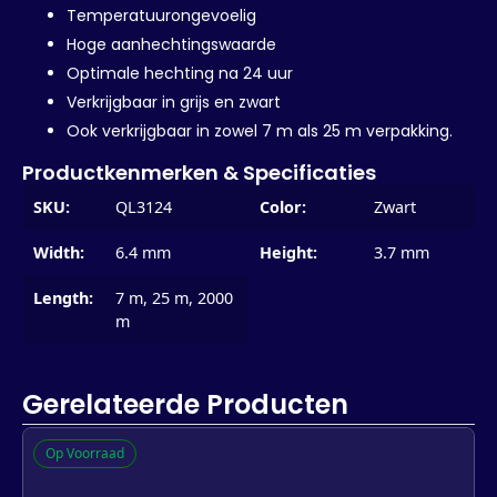
Temperatuurongevoelig
Hoge aanhechtingswaarde
Optimale hechting na 24 uur
Verkrijgbaar in grijs en zwart
Ook verkrijgbaar in zowel 7 m als 25 m verpakking.
Productkenmerken & Specificaties
SKU:
QL3124
Color:
Zwart
Width:
6.4 mm
Height:
3.7 mm
Length:
7 m, 25 m, 2000
m
Gerelateerde Producten
Op Voorraad