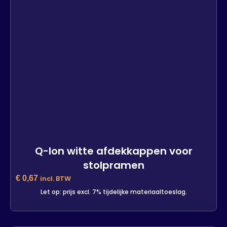
Q-lon witte afdekkappen voor
stolpramen
€
0,67
incl. BTW
Let op: prijs excl. 7% tijdelijke materiaaltoeslag.