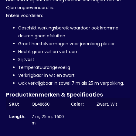
Qlon ongeëvenaard is.
Enkele voordelen:
Geschikt werkingsbereik waardoor ook kromme
deuren goed afsluiten.
Groot herstelvermogen voor jarenlang plezier
Hecht geen vuil en verf aan
Slijtvast
Temperatuurongevoelig
Verkrijgbaar in wit en zwart
Ook verkrijgbaar in zowel 7 m als 25 m verpakking.
Productkenmerken & Specificaties
SKU:
QL48650
Color:
Zwart, Wit
Length:
7 m, 25 m, 1600
m