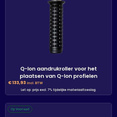
Q-lon aandrukroller voor het
plaatsen van Q-lon profielen
€
133,93
incl. BTW
Let op: prijs excl. 7% tijdelijke materiaaltoeslag.
Q-lon aandrukroller voor het
Op Voorraad
plaatsen van Q-lon profielen