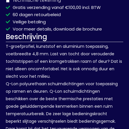
Technische tekening
Gratis verzending vanaf €100,00 incl. BTW
60 dagen retourbeleid
Veilige betaling
Voor meer details, download de brochure
Beschrijving
T-groefprofiel, kunststof en aluminium toepassing,
voetbreedte 4,8 mm. Last van tocht door verouderde
tochtstrippen of een kromgetrokken raam of deur? Dat is
niet alleen oncomfortabel. Het is ook onnodig duur en
slecht voor het milieu.
Q-Lon polyurethaan schuimdichtingen voor toepassing
op ramen en deuren. Q-Lon schuimdichtingen
beschikken over de beste thermische prestaties met
goede geluiddempende kenmerken binnen een ruim
temperatuurbereik. De zeer lage bedieningskracht
beperkt slijtage verschijnselen biedt bedieningsgemak.
Daar komt bij dat het terugverende vermogen van de