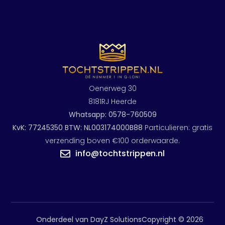
Oenerweg 30
8181RJ Heerde
Whatsapp: 0578-760509
KvK: 77245350 BTW: NL003174000B88
Particulieren: gratis
verzending boven €100 orderwaarde.
info@tochtstrippen.nl
Onderdeel van DayZ Solutions
Copyright © 2026