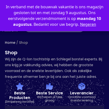
0
In verband met de bouwvak vakantie is ons magazijn
gesloten tot en met zondag 9 augustus. Ons
eerstvolgende verzendmoment is op
maandag 10
augustus
. Bedankt voor uw begrip.
Negeren
Mijn
Account
Home
/ Shop
Shop
Wij zijn de Q-lon tochtstrip en Schlegel borstel experts. Bij
ons krijg je vakkundig advies, wij hebben de grootste
voorraad en de snelste levertijden. Ook als zakelijke
frequente afnemer ben je bij ons aan het juiste adres.
Beste
Beste Service
Leverancier
Producten
Wij helpen je heel
Grootste voorraad
graag
snelste levering
Simpelweg kwaliteit